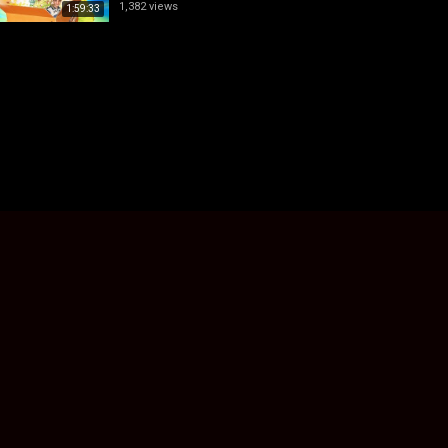
1,382 views
1:59:33