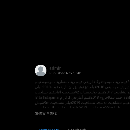
admin
Published
Nov 1, 2018
فيلم 2018فيلم تشلحيت 2019فيلم أمازيغي ريف الحسيمةفيلم أمازيغي 2018فيلم ريف ميمونتفوكاها ريفي فيلم ريف مضاريف موسيقىفيلم
ريف رمضان 2017فيلم فرنسيمسلسل ريفلام مغربي 2017فيلم ريف كوميديريف موسيقى 2018فيلم تيزتوتينيزران ناريفجتوت 2018 ليلى
شاكر بوزيان 2018فيلم مغربي نزرانتان المجلد 2فيلم تشلحيت 2018 تادسافلم تشلحيت 2017فيلم بوليحسنات v2تشلحيت اغانيفلم تشلحيت
9adimafilm تتشلحيت بوهيفتتشلحيت 2018 فيلم ابراهيم aslifilm 2018 حمد نتمااجزوم 2018فيلم أمازيغي l3rbi lhdajamarg ljdid
لحيت 2017 تادفيلم شلوحسلام تشلحيت
SHOW MORE
الأمازيغية l3rbi lhdajfilm chleuhs 2017film 2017