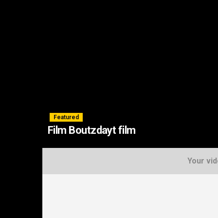
Featured
Film Boutzdayt film
Your vid