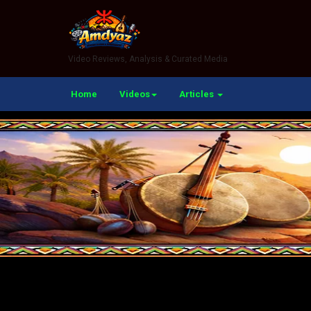
Video Reviews, Analysis & Curated Media
Home
Videos
Articles