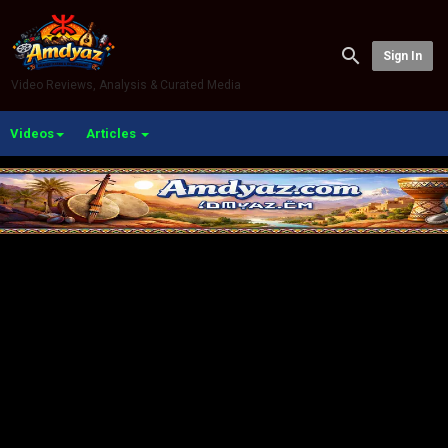
Sign In
Video Reviews, Analysis & Curated Media
Videos
Articles